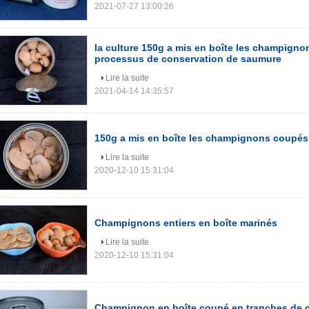
2021-07-27 13:00:26
la culture 150g a mis en boîte les champignon
processus de conservation de saumure
Lire la suite
2021-04-14 14:35:57
150g a mis en boîte les champignons coupés
Lire la suite
2020-12-10 15:31:04
Champignons entiers en boîte marinés
Lire la suite
2020-12-10 15:31:04
Champignon en boîte coupé en tranches de 