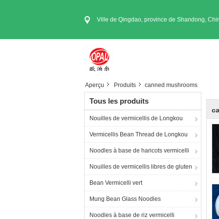
Ville de Qingdao, province de Shandong, Chi
Aperçu
Produits
canned mushrooms
Tous les produits
c
Nouilles de vermicellis de Longkou
Vermicellis Bean Thread de Longkou
Noodles à base de haricots vermicelli
Nouilles de vermicellis libres de gluten
Bean Vermicelli vert
Mung Bean Glass Noodles
Noodles à base de riz vermicelli