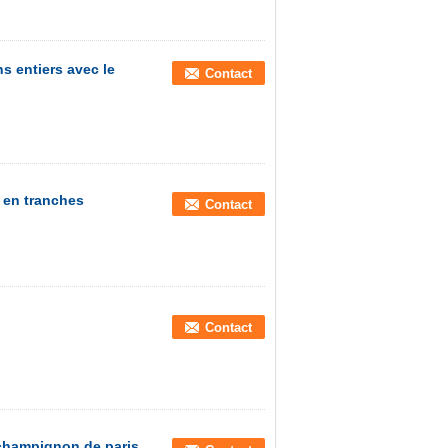
s entiers avec le
Contact
 en tranches
Contact
Contact
champignon de paris