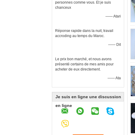
personnes comme vous. Et je suis
chanceux
—— Atari
Réponse rapide dans la nuit, travail
accroding au temps du Maroc.
—— Dit
Le prix bon marché, et nous avons
présenté certains de mes amis pour
acheter de eux directement.
—— Ata
Je suis en ligne une discussion
en ligne