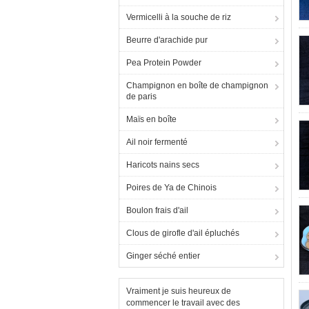
Vermicelli à la souche de riz
Beurre d'arachide pur
Pea Protein Powder
Champignon en boîte de champignon
de paris
Maïs en boîte
Ail noir fermenté
Haricots nains secs
Poires de Ya de Chinois
Boulon frais d'ail
Clous de girofle d'ail épluchés
Ginger séché entier
Vraiment je suis heureux de
commencer le travail avec des