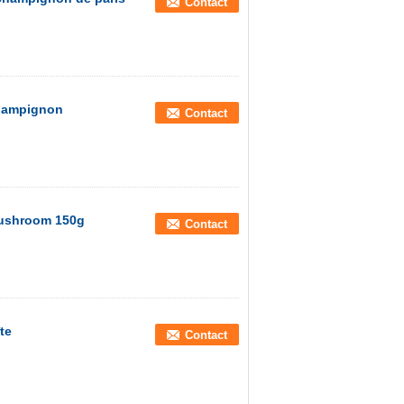
Contact
Champignon
Contact
Mushroom 150g
Contact
te
Contact