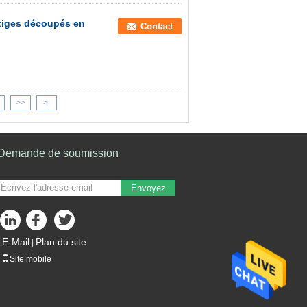
 tiges découpés en
Contact
>>
>|
Demande de soumission
Envoyez
E-Mail
Plan du site
|
Site mobile