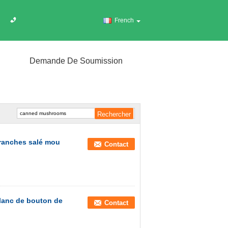
French
Demande De Soumission
tranches salé mou
Contact
blanc de bouton de
Contact