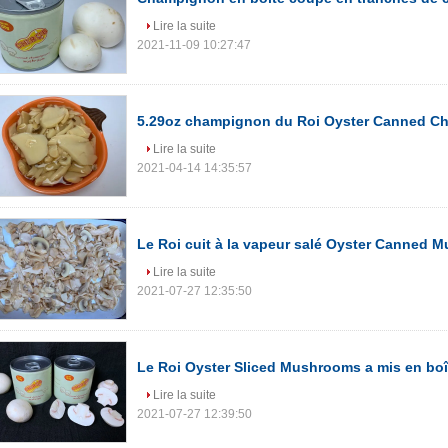
Lire la suite
2021-11-09 10:27:47
5.29oz champignon du Roi Oyster Canned 
Lire la suite
2021-04-14 14:35:57
Le Roi cuit à la vapeur salé Oyster Canned 
Lire la suite
2021-07-27 12:35:50
Le Roi Oyster Sliced Mushrooms a mis en boî
Lire la suite
2021-07-27 12:39:50