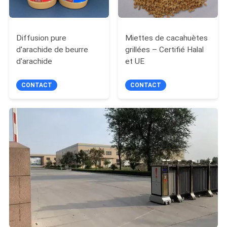
Diffusion pure
Miettes de cacahuètes
d'arachide de beurre
grillées – Certifié Halal
d'arachide
et UE
CONTACT
CONTACT