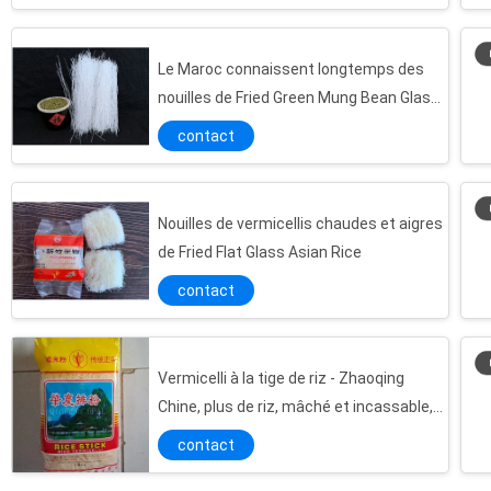
Le Maroc connaissent longtemps des
nouilles de Fried Green Mung Bean Glass
en verre
contact
Nouilles de vermicellis chaudes et aigres
de Fried Flat Glass Asian Rice
contact
Vermicelli à la tige de riz - Zhaoqing
Chine, plus de riz, mâché et incassable,
exportation du Nigéria
contact