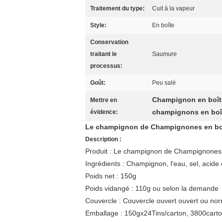
Traitement du type:
Cuit à la vapeur
Style:
En boîte
Conservation
traitant le
Saumure
processus:
Goût:
Peu salé
Champignon en boît
Mettre en
champignons en boî
évidence:
Le champignon de Champignones en boît
Description :
Produit : Le champignon de Champignones e
Ingrédients : Champignon, l'eau, sel, acide 
Poids net : 150g
Poids vidangé : 110g ou selon la demande
Couvercle : Couvercle ouvert ouvert ou norm
Emballage : 150gx24Tins/carton, 3800carto