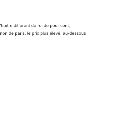
uître différent de roi de pour cent,
on de paris, le prix plus élevé, au-dessous