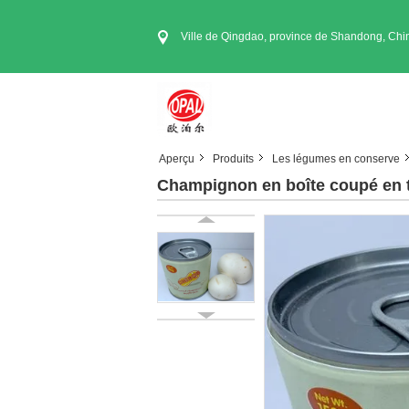
Ville de Qingdao, province de Shandong, Chi
Aperçu
Produits
Les légumes en conserve
Champignon en boîte coupé en 