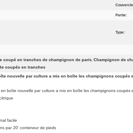
Couvercle
Partie:
Type:
e coupé en tranches de champignon de paris
Champignon de cham
,
te coupés en tranches
e nouvelle par culture a mis en boîte les champignons coupés 
n boîte nouvelle par culture a mis en boîte les champignons coupés
citrique
al facile
ns par 20' conteneur de pieds