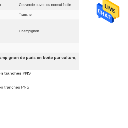
:
Couvercle ouvert ou normal facile
Tranche
Champignon
pignon de paris en boîte par culture
,
en tranches PNS
 en tranches PNS