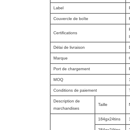
Label
Couvercle de boîte
Certifications
Délai de livraison
Marque
Port de chargement
MOQ
Conditions de paiement
Description de
Taille
marchandises
184gx24tins
284gx24tins