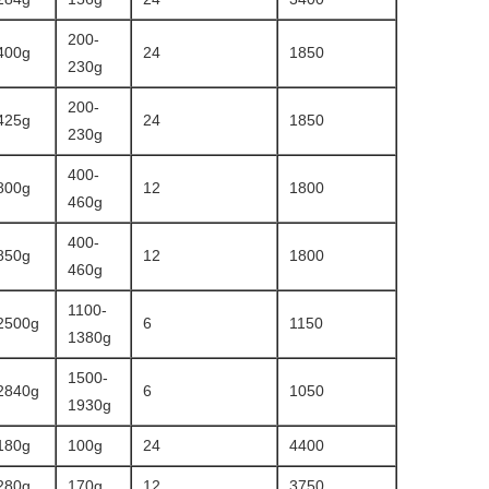
200-
400g
24
1850
230g
200-
425g
24
1850
230g
400-
800g
12
1800
460g
400-
850g
12
1800
460g
1100-
2500g
6
1150
1380g
1500-
2840g
6
1050
1930g
180g
100g
24
4400
280g
170g
12
3750