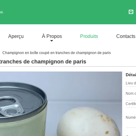
ne.
Aperçu
À Propos
Produits
Contacts
Champignon en boîte coupé en tranches de champignon de paris
tranches de champignon de paris
Détai
Lieu d
Nom d
Certifi
Numér