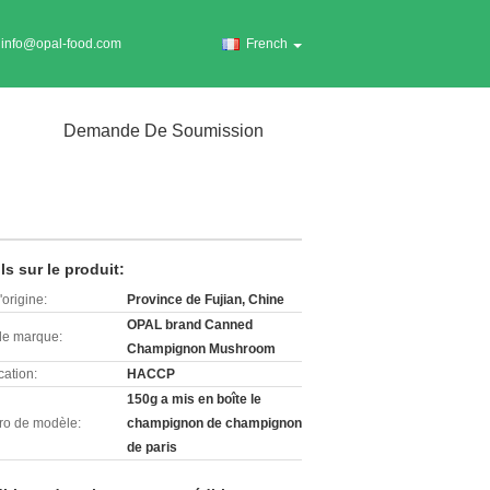
info@opal-food.com
French
Demande De Soumission
ls sur le produit:
'origine:
Province de Fujian, Chine
OPAL brand Canned
e marque:
Champignon Mushroom
cation:
HACCP
150g a mis en boîte le
o de modèle:
champignon de champignon
de paris