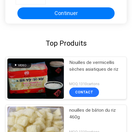
Continuer
Top Produits
Nouilles de vermicellis
sèches asiatiques de riz
MOQ:1310cartons
CONTACT
nouilles de bâton du riz
460g
MOQ:1310cartons