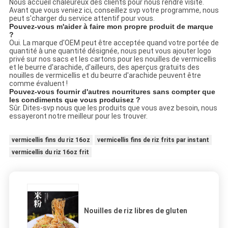
Nous accueil chaleureux des clients pour nous rendre visite.
Avant que vous veniez ici, conseillez svp votre programme, nous
peut s'charger du service attentif pour vous.
Pouvez-vous m'aider à faire mon propre produit de marque
?
Oui. La marque d'OEM peut être acceptée quand votre portée de
quantité à une quantité désignée, nous peut vous ajouter logo
privé sur nos sacs et les cartons pour les nouilles de vermicellis
et le beurre d'arachide, d'ailleurs, des aperçus gratuits des
nouilles de vermicellis et du beurre d'arachide peuvent être
comme évaluent !
Pouvez-vous fournir d'autres nourritures sans compter que
les condiments que vous produisez ?
Sûr. Dites-svp nous que les produits que vous avez besoin, nous
essayeront notre meilleur pour les trouver.
vermicellis fins du riz 16oz
vermicellis fins de riz frits par instant
vermicellis du riz 16oz frit
Nouilles de riz libres de gluten