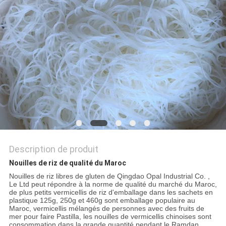
DU
SITE
PRIVACY
POLICY
Description de produit
Nouilles de riz de qualité du Maroc
Nouilles de riz libres de gluten de Qingdao Opal Industrial Co. ,
Le Ltd peut répondre à la norme de qualité du marché du Maroc,
de plus petits vermicellis de riz d'emballage dans les sachets en
plastique 125g, 250g et 460g sont emballage populaire au
Maroc, vermicellis mélangés de personnes avec des fruits de
mer pour faire Pastilla, les nouilles de vermicellis chinoises sont
consommation dans la grande quantité pendant le Ramdan,