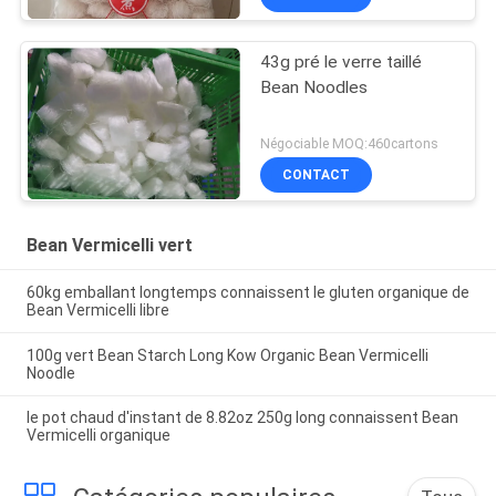
43g pré le verre taillé
Bean Noodles
Négociable MOQ:460cartons
CONTACT
Bean Vermicelli vert
60kg emballant longtemps connaissent le gluten organique de
Bean Vermicelli libre
100g vert Bean Starch Long Kow Organic Bean Vermicelli
Noodle
le pot chaud d'instant de 8.82oz 250g long connaissent Bean
Vermicelli organique