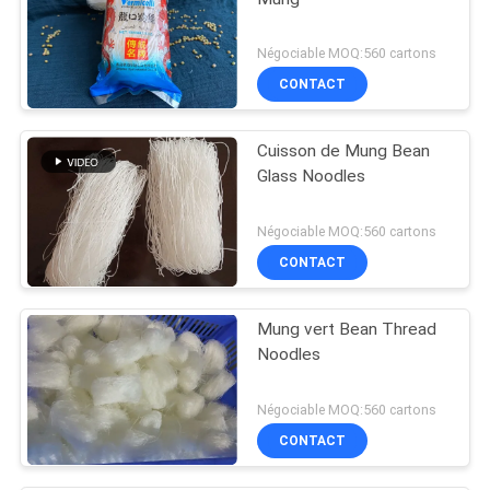
Négociable MOQ:560 cartons
CONTACT
Cuisson de Mung Bean
Glass Noodles
Négociable MOQ:560 cartons
CONTACT
Mung vert Bean Thread
Noodles
Négociable MOQ:560 cartons
CONTACT