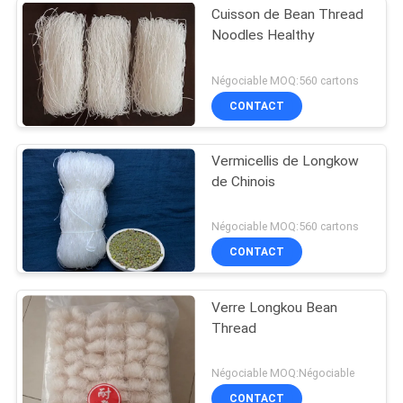
Cuisson de Bean Thread
Noodles Healthy
Négociable MOQ:560 cartons
CONTACT
Vermicellis de Longkow
de Chinois
Négociable MOQ:560 cartons
CONTACT
Verre Longkou Bean
Thread
Négociable MOQ:Négociable
CONTACT