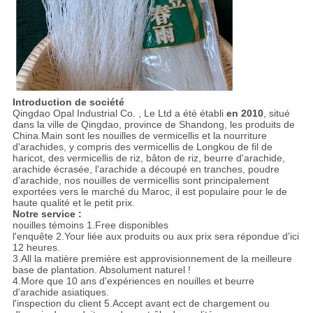
Introduction de société
Qingdao Opal Industrial Co. , Le Ltd a été établi
en 2010
, situé
dans la ville de Qingdao, province de Shandong, les produits de
China.Main sont les nouilles de vermicellis et la nourriture
d'arachides, y compris des vermicellis de Longkou de fil de
haricot, des vermicellis de riz, bâton de riz, beurre d'arachide,
arachide écrasée, l'arachide a découpé en tranches, poudre
d'arachide, nos nouilles de vermicellis sont principalement
exportées vers le marché du Maroc, il est populaire pour le de
haute qualité et le petit prix.
Notre service :
nouilles témoins 1.Free disponibles
l'enquête 2.Your liée aux produits ou aux prix sera répondue d'ici
12 heures.
3.All la matière première est approvisionnement de la meilleure
base de plantation. Absolument naturel !
4.More que 10 ans d'expériences en nouilles et beurre
d'arachide asiatiques.
l'inspection du client 5.Accept avant ect de chargement ou