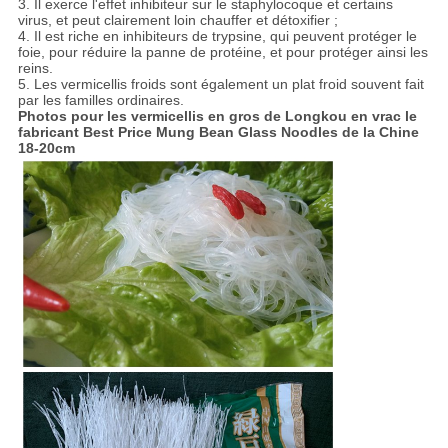
3. Il exerce l'effet inhibiteur sur le staphylocoque et certains
virus, et peut clairement loin chauffer et détoxifier ;
4. Il est riche en inhibiteurs de trypsine, qui peuvent protéger le
foie, pour réduire la panne de protéine, et pour protéger ainsi les
reins.
5. Les vermicellis froids sont également un plat froid souvent fait
par les familles ordinaires.
Photos pour les vermicellis en gros de Longkou en vrac le
fabricant Best Price Mung Bean Glass Noodles de la Chine
18-20cm