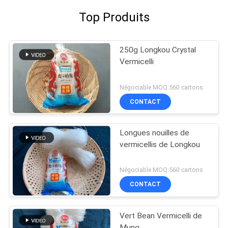
Top Produits
250g Longkou Crystal
Vermicelli
Négociable MOQ:560 cartons
CONTACT
Longues nouilles de
vermicellis de Longkou
Négociable MOQ:560 cartons
CONTACT
Vert Bean Vermicelli de
Mung