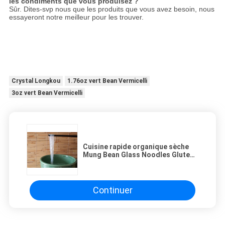
les condiments que vous produisez ?
Sûr. Dites-svp nous que les produits que vous avez besoin, nous
essayeront notre meilleur pour les trouver.
Crystal Longkou
1.76oz vert Bean Vermicelli
3oz vert Bean Vermicelli
Cuisine rapide organique sèche
Mung Bean Glass Noodles Gluten
Free
Continuer