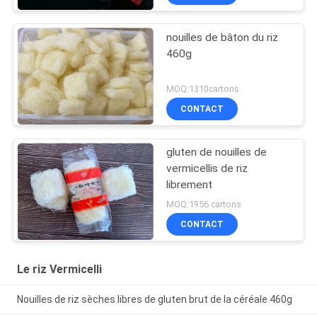
nouilles de bâton du riz
460g
MOQ:1310cartons
CONTACT
gluten de nouilles de
vermicellis de riz
librement
MOQ:1956 cartons
CONTACT
Le riz Vermicelli
Nouilles de riz sèches libres de gluten brut de la céréale 460g