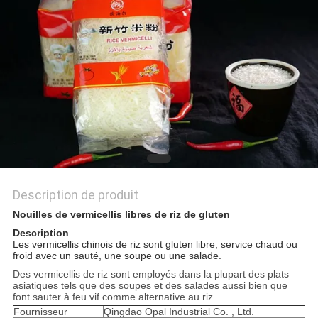
DU
SITE
PRIVACY
POLICY
Description de produit
Nouilles de vermicellis libres de riz de gluten
Description
Les vermicellis chinois de riz sont gluten libre, service chaud ou
froid avec un sauté, une soupe ou une salade.
Des vermicellis de riz sont employés dans la plupart des plats
asiatiques tels que des soupes et des salades aussi bien que
font sauter à feu vif comme alternative au riz.
Fournisseur
Qingdao Opal Industrial Co. , Ltd.