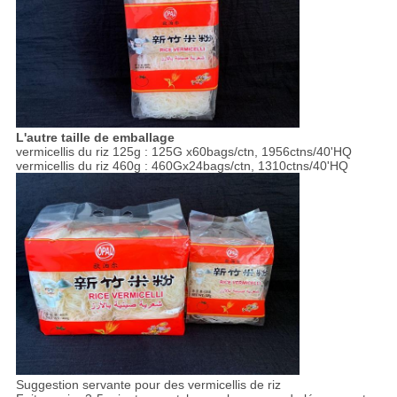
L'autre taille de emballage
vermicellis du riz 125g : 125G x60bags/ctn, 1956ctns/40'HQ
vermicellis du riz 460g : 460Gx24bags/ctn, 1310ctns/40'HQ
Suggestion servante pour des vermicellis de riz