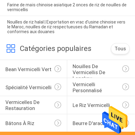
Farine de maïs chinoise asiatique 2 onces de riz de nouilles de
vermicellis
Nouilles de riz halal | Exportation en vrac d'usine chinoise vers
le Maroc, nouilles de riz respectueuses du Ramadan et
conformes aux douanes
Catégories populaires
Tous
Nouilles De 
Bean Vermicelli Vert
Vermicellis De 
Longkou
Vermicelli 
Spécialité Vermicelli
Personnalisé
Vermicelles De 
Le Riz Vermicelli
Restauration
Bâtons À Riz
Beurre D'arachide