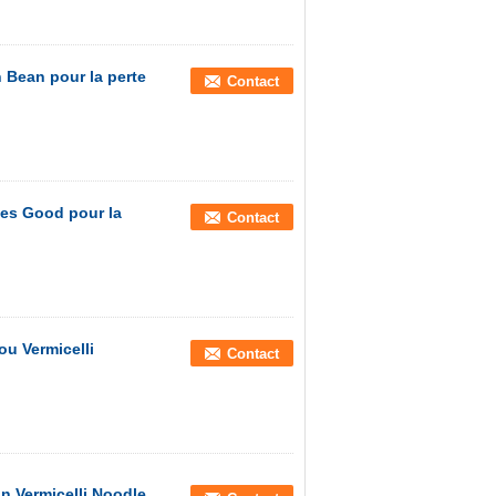
 Bean pour la perte
Contact
les Good pour la
Contact
ou Vermicelli
Contact
n Vermicelli Noodle