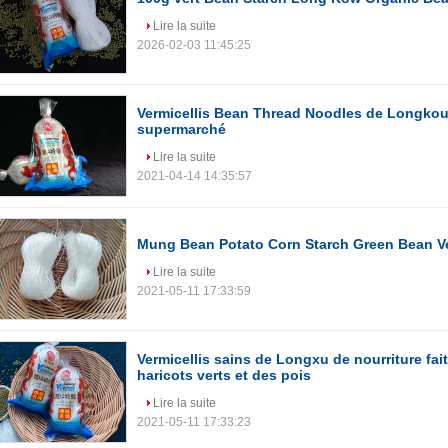
Lire la suite
2026-02-03 11:45:25
Vermicellis Bean Thread Noodles de Longkou
supermarché
Lire la suite
2021-04-14 14:35:57
Mung Bean Potato Corn Starch Green Bean Ve
Lire la suite
2021-05-11 17:33:59
Vermicellis sains de Longxu de nourriture fait
haricots verts et des pois
Lire la suite
2021-05-11 17:33:23