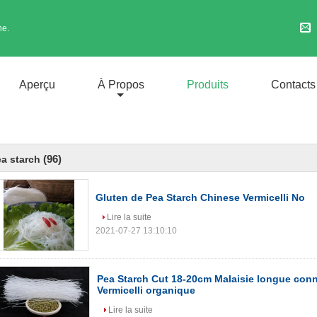
ne.
Aperçu
À Propos
Produits
Contacts
(96)
a starch
Gluten de Pea Starch Chinese Vermicelli No
Lire la suite
2021-07-27 13:10:10
Pea Starch Cut 18-20cm Malaisie longue con
Vermicelli organique
Lire la suite