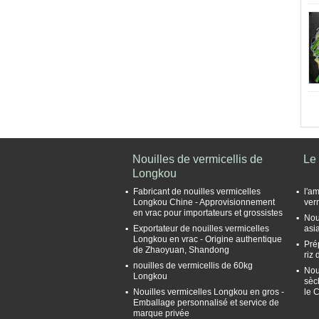
Nouilles de vermicellis de
Le 
Longkou
Fabricant de nouilles vermicelles
l'a
Longkou Chine - Approvisionnement
ver
en vrac pour importateurs et grossistes
Nou
Exportateur de nouilles vermicelles
asia
Longkou en vrac - Origine authentique
Pré
de Zhaoyuan, Shandong
riz
nouilles de vermicellis de 60kg
Nou
Longkou
sèc
Nouilles vermicelles Longkou en gros -
le 
Emballage personnalisé et service de
marque privée