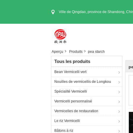
Ville de Qingdao, province de Shandong, Chi
Aperçu
Produits
pea starch
Tous les produits
pe
Bean Vermicelli vert
Nouilles de vermicellis de Longkou
Spécialité Vermicelli
Vermicelli personnalisé
Vermicelles de restauration
Le riz Vermicelli
Bâtons à riz