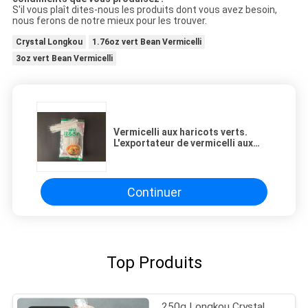
S'il vous plaît dites-nous les produits dont vous avez besoin,
nous ferons de notre mieux pour les trouver.
Crystal Longkou
1.76oz vert Bean Vermicelli
3oz vert Bean Vermicelli
Vermicelli aux haricots verts.
L'exportateur de vermicelli aux
haricots verts de Longkou en
Chine.
Continuer
Top Produits
250g Longkou Crystal