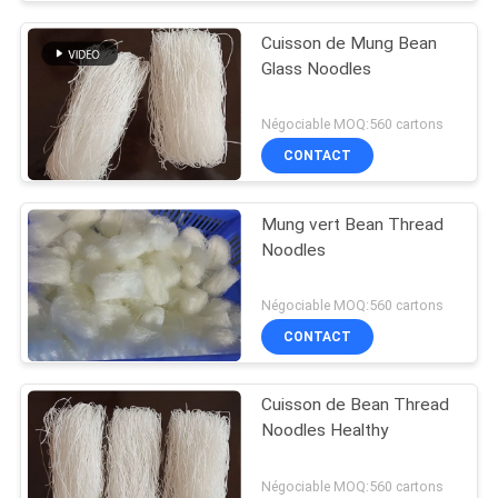
Cuisson de Mung Bean
Glass Noodles
Négociable MOQ:560 cartons
CONTACT
Mung vert Bean Thread
Noodles
Négociable MOQ:560 cartons
CONTACT
Cuisson de Bean Thread
Noodles Healthy
Négociable MOQ:560 cartons