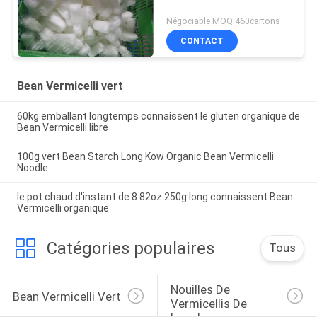
Négociable MOQ:460cartons
CONTACT
Bean Vermicelli vert
60kg emballant longtemps connaissent le gluten organique de
Bean Vermicelli libre
100g vert Bean Starch Long Kow Organic Bean Vermicelli
Noodle
le pot chaud d'instant de 8.82oz 250g long connaissent Bean
Vermicelli organique
Catégories populaires
Tous
Nouilles De 
Bean Vermicelli Vert
Vermicellis De 