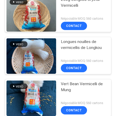
Vermicelli
Négociable MOQ:560 cartons
CONTACT
Longues nouilles de
vermicellis de Longkou
Négociable MOQ:560 cartons
CONTACT
Vert Bean Vermicelli de
Mung
Négociable MOQ:560 cartons
CONTACT