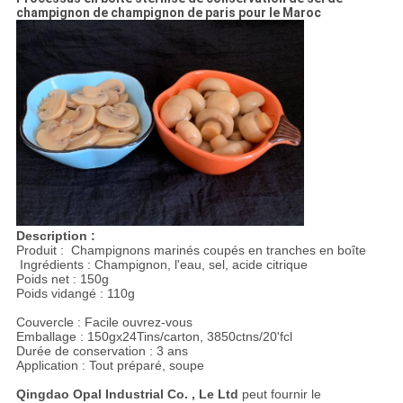
champignon de champignon de paris pour le Maroc
Description :
Produit : Champignons marinés coupés en tranches en boîte
Ingrédients : Champignon, l'eau, sel, acide citrique
Poids net : 150g
Poids vidangé : 110g
Couvercle : Facile ouvrez-vous
Emballage : 150gx24Tins/carton, 3850ctns/20'fcl
Durée de conservation : 3 ans
Application : Tout préparé, soupe
Qingdao Opal Industrial Co. , Le Ltd
peut fournir le