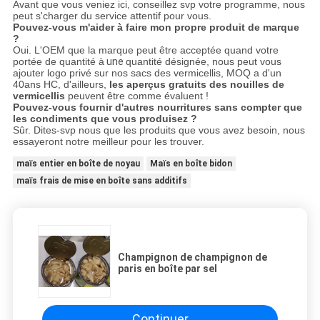
Avant que vous veniez ici, conseillez svp votre programme, nous
peut s'charger du service attentif pour vous.
Pouvez-vous m'aider à faire mon propre produit de marque
?
Oui. L'OEM que la marque peut être acceptée quand votre
portée de quantité à
une
quantité désignée, nous peut vous
ajouter logo privé sur nos sacs des vermicellis, MOQ a d'un
40ans HC, d'ailleurs,
les aperçus gratuits des nouilles de
vermicellis
peuvent être comme évaluent !
Pouvez-vous fournir d'autres nourritures sans compter que
les condiments que vous produisez ?
Sûr. Dites-svp nous que les produits que vous avez besoin, nous
essayeront notre meilleur pour les trouver.
maïs entier en boîte de noyau
Maïs en boîte bidon
maïs frais de mise en boîte sans additifs
Champignon de champignon de
paris en boîte par sel
Continuer