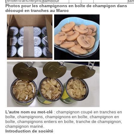
(entier/tranche/pns)
tambour
ta
Photos pour les champignons en boîte de champigon dans
découpé en tranches au Maroc
L'autre nom ou mot-clé
: champignon coupé en tranches en
boîte, champignons, champignons en boîte, champignon en
boîte, champignons entiers en boîte, tranche de champignon,
champignon mariné.
Introduction de société