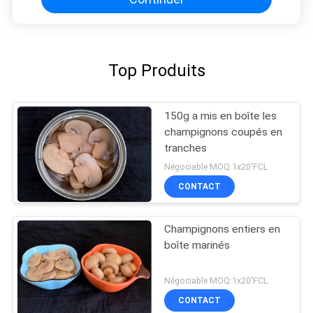
Top Produits
150g a mis en boîte les
champignons coupés en
tranches
Négociable MOQ:1x20'FCL
CONTACT
Champignons entiers en
boîte marinés
Négociable MOQ:1x20'FCL
CONTACT