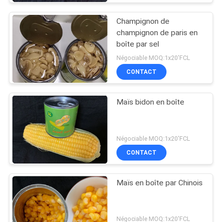
Champignon de
champignon de paris en
boîte par sel
Négociable MOQ:1x20'FCL
CONTACT
Maïs bidon en boîte
Négociable MOQ:1x20'FCL
CONTACT
Maïs en boîte par Chinois
Négociable MOQ:1x20'FCL