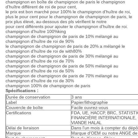
champignon en boîte de champignon de paris le champignon
d'huître différent de roi de pour cent,
le prix est bon marché pour 100% le champignon d'huître de roi,
plus le pour cent pour le champignon de champignon de paris, le
prix plus élevé, au-dessous des pls vérifient le notre
pour cent différents pour ajouter le champignon d'huître de roi.
champignon d'huître 100%king
champignon de champignon de paris de 10% mélangé au
champignon d'huître de roi de 90%
le champignon de champignon de paris de 20% a mélangé le
champignon d'huître de roi de with80%
champignon de champignon de paris de 30% mélangé au
champignon d'huître de roi de 70%
champignon de champignon de paris de 50% mélangé au
champignon d'huître de roi de 50%
champignon de champignon de paris de 70% mélangé au
champignon d'huître de roi de 30%
champignon 100% de champignon de paris
Spécifications :
Durée de conservation
3 ans
Label
Papier/lithographie
Couvercle de boîte
Facile ouvrez-vous
Certifications
FDA, UE, HACCP, BRC, STATIST
FINANCIÈRE INTERNATIONALE,
VIANDE HALAL
Délai de livraison
Dans l'un mois à compter du dépô
Marque
Marque d'OEM ou notre ANGE de